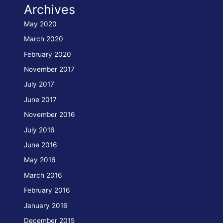
Archives
unter
Schweizer
May 2020
Flagge
March 2020
–
February 2020
Bei
November 2017
Gebrauchtbooten
July 2017
June 2017
November 2016
July 2016
June 2016
May 2016
March 2016
February 2016
January 2016
December 2015