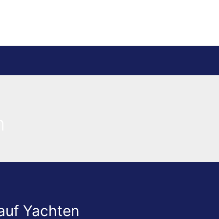
n
auf Yachten