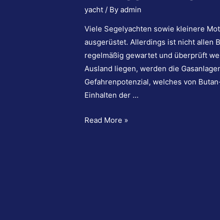
yacht
/ By
admin
Viele Segelyachten sowie kleinere Mot
ausgerüstet. Allerdings ist nicht allen
regelmäßig gewartet und überprüft we
Ausland liegen, werden die Gasanlagen 
Gefahrenpotenzial, welches von Butan-
Einhalten der …
Flüssiggasanlagen
Read More »
auf
Yachten